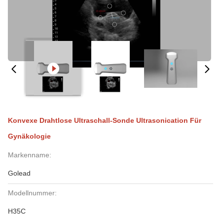
Konvexe Drahtlose Ultraschall-Sonde Ultrasonication Für
Gynäkologie
Markenname:
Golead
Modellnummer:
H35C