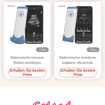
Video
Video
Elektronische konvexe
Elektronischer drahtloser
Reihen-drahtloses
tragbarer Ultraschall-
Ultraschall-Gerät für Handy
Scanner 12MHz lineare
Erhalten Sie besten
Erhalten Sie besten
Reihe Wifi
Preis
Preis