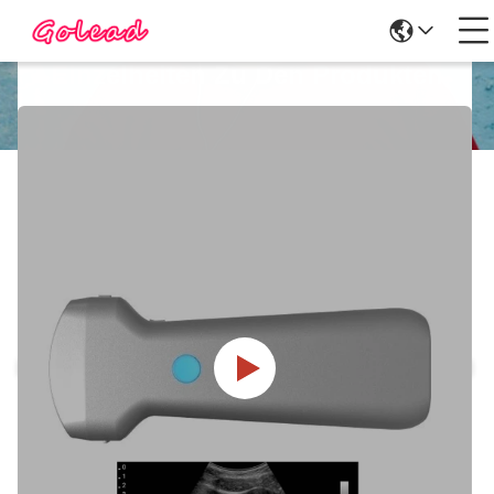
Einzelheiten Zu Den Produkten