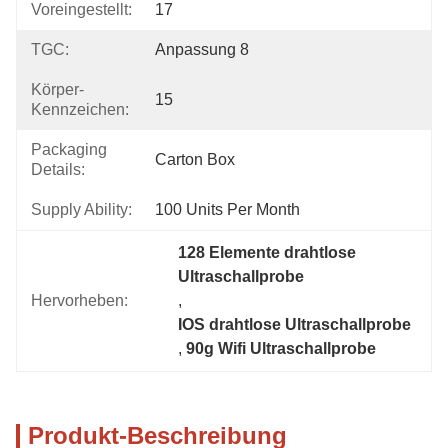
Voreingestellt:
17
TGC:
Anpassung 8
Körper-
15
Kennzeichen:
Packaging
Carton Box
Details:
Supply Ability:
100 Units Per Month
128 Elemente drahtlose 
Ultraschallprobe
Hervorheben:
, 
IOS drahtlose Ultraschallprobe
, 
90g Wifi Ultraschallprobe
Produkt-Beschreibung