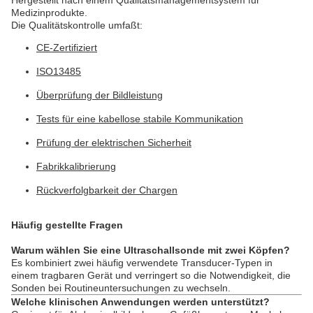
Hergestellt nach einem Qualitätsmanagementsystem für
Medizinprodukte.
Die Qualitätskontrolle umfaßt:
CE-Zertifiziert
ISO13485
Überprüfung der Bildleistung
Tests für eine kabellose stabile Kommunikation
Prüfung der elektrischen Sicherheit
Fabrikkalibrierung
Rückverfolgbarkeit der Chargen
Häufig gestellte Fragen
Warum wählen Sie eine Ultraschallsonde mit zwei Köpfen?
Es kombiniert zwei häufig verwendete Transducer-Typen in
einem tragbaren Gerät und verringert so die Notwendigkeit, die
Sonden bei Routineuntersuchungen zu wechseln.
Welche klinischen Anwendungen werden unterstützt?