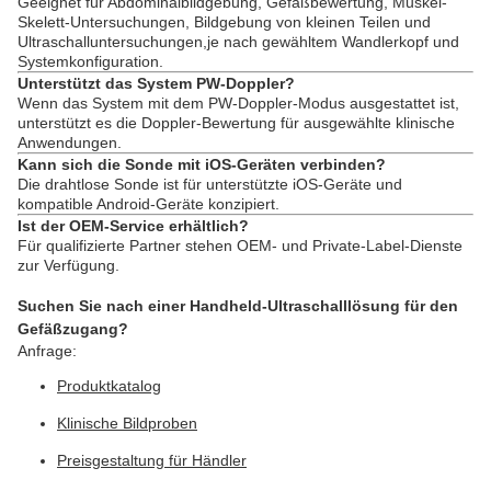
Geeignet für Abdominalbildgebung, Gefäßbewertung, Muskel-
Skelett-Untersuchungen, Bildgebung von kleinen Teilen und
Ultraschalluntersuchungen,je nach gewähltem Wandlerkopf und
Systemkonfiguration.
Unterstützt das System PW-Doppler?
Wenn das System mit dem PW-Doppler-Modus ausgestattet ist,
unterstützt es die Doppler-Bewertung für ausgewählte klinische
Anwendungen.
Kann sich die Sonde mit iOS-Geräten verbinden?
Die drahtlose Sonde ist für unterstützte iOS-Geräte und
kompatible Android-Geräte konzipiert.
Ist der OEM-Service erhältlich?
Für qualifizierte Partner stehen OEM- und Private-Label-Dienste
zur Verfügung.
Suchen Sie nach einer Handheld-Ultraschalllösung für den
Gefäßzugang?
Anfrage:
Produktkatalog
Klinische Bildproben
Preisgestaltung für Händler