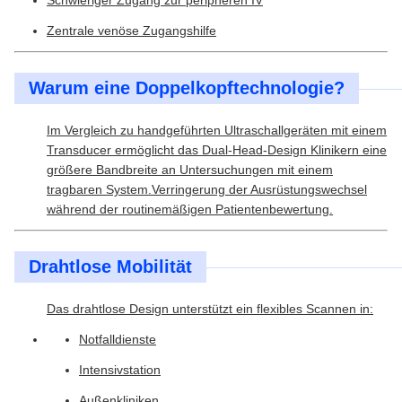
Schwieriger Zugang zur peripheren IV
Zentrale venöse Zugangshilfe
Warum eine Doppelkopftechnologie?
Im Vergleich zu handgeführten Ultraschallgeräten mit einem
Transducer ermöglicht das Dual-Head-Design Klinikern eine
größere Bandbreite an Untersuchungen mit einem
tragbaren System.Verringerung der Ausrüstungswechsel
während der routinemäßigen Patientenbewertung.
Drahtlose Mobilität
Das drahtlose Design unterstützt ein flexibles Scannen in:
Notfalldienste
Intensivstation
Außenkliniken