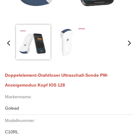
Doppelelement-Drahtloser Ultraschall-Sonde PW-
Anzeigemodus Kopf IOS 128
Markenname:
Golead
Modellnummer:
C10RL