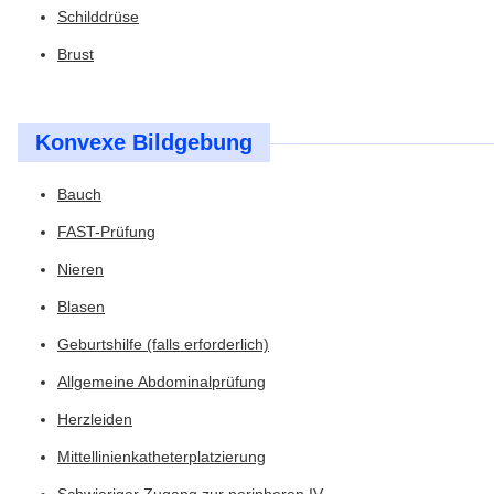
Schilddrüse
Brust
Konvexe Bildgebung
Bauch
FAST-Prüfung
Nieren
Blasen
Geburtshilfe (falls erforderlich)
Allgemeine Abdominalprüfung
Herzleiden
Mittellinienkatheterplatzierung