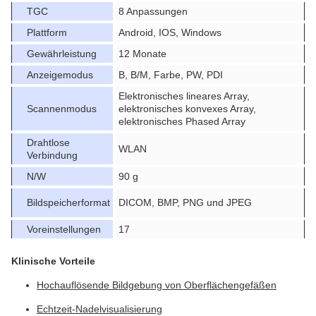
TGC
8 Anpassungen
Plattform
Android, IOS, Windows
Gewährleistung
12 Monate
Anzeigemodus
B, B/M, Farbe, PW, PDI
Elektronisches lineares Array,
Scannenmodus
elektronisches konvexes Array,
elektronisches Phased Array
Drahtlose
WLAN
Verbindung
N/W
90 g
Bildspeicherformat
DICOM, BMP, PNG und JPEG
Voreinstellungen
17
Klinische Vorteile
Hochauflösende Bildgebung von Oberflächengefäßen
Echtzeit-Nadelvisualisierung