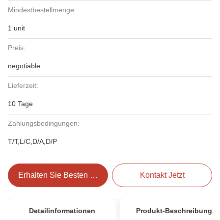
Mindestbestellmenge:
1 unit
Preis:
negotiable
Lieferzeit:
10 Tage
Zahlungsbedingungen:
T/T,L/C,D/A,D/P
Erhalten Sie Besten Preis
Kontakt Jetzt
Detailinformationen
Produkt-Beschreibung