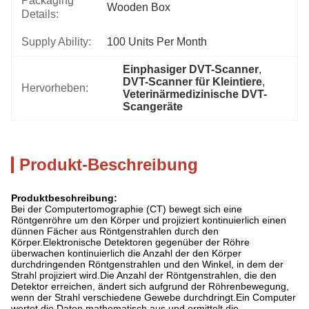
Packaging
Wooden Box
Details:
Supply Ability:
100 Units Per Month
Einphasiger DVT-Scanner
, 
DVT-Scanner für Kleintiere
, 
Hervorheben:
Veterinärmedizinische DVT-
Scangeräte
Produkt-Beschreibung
Produktbeschreibung:
Bei der Computertomographie (CT) bewegt sich eine
Röntgenröhre um den Körper und projiziert kontinuierlich einen
dünnen Fächer aus Röntgenstrahlen durch den
Körper.Elektronische Detektoren gegenüber der Röhre
überwachen kontinuierlich die Anzahl der den Körper
durchdringenden Röntgenstrahlen und den Winkel, in dem der
Strahl projiziert wird.Die Anzahl der Röntgenstrahlen, die den
Detektor erreichen, ändert sich aufgrund der Röhrenbewegung,
wenn der Strahl verschiedene Gewebe durchdringt.Ein Computer
wertet die Daten mathematisch aus und ermittelt die