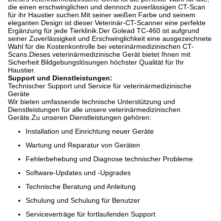
die einen erschwinglichen und dennoch zuverlässigen CT-Scan
für ihr Haustier suchen.Mit seiner weißen Farbe und seinem
eleganten Design ist dieser Veterinär-CT-Scanner eine perfekte
Ergänzung für jede Tierklinik.Der Golead TC-460 ist aufgrund
seiner Zuverlässigkeit und Erschwinglichkeit eine ausgezeichnete
Wahl für die Kostenkontrolle bei veterinärmedizinischen CT-
Scans.Dieses veterinärmedizinische Gerät bietet Ihnen mit
Sicherheit Bildgebungslösungen höchster Qualität für Ihr
Haustier.
Support und Dienstleistungen:
Technischer Support und Service für veterinärmedizinische
Geräte
Wir bieten umfassende technische Unterstützung und
Dienstleistungen für alle unsere veterinärmedizinischen
Geräte.Zu unseren Dienstleistungen gehören:
Installation und Einrichtung neuer Geräte
Wartung und Reparatur von Geräten
Fehlerbehebung und Diagnose technischer Probleme
Software-Updates und -Upgrades
Technische Beratung und Anleitung
Schulung und Schulung für Benutzer
Serviceverträge für fortlaufenden Support