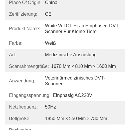
Place Of Origin:
China
Zertifizierung:
CE
White Vet CT Scan Einphasen-DVT-
Produkt-Name:
Scanner Für Kleine Tiere
Farbe:
Weiß
Art:
Medizinische Ausrüstung
Scanrahmengröße:
1670 Mm × 810 Mm × 1600 Mm
Veterinärmedizinisches DVT-
Anwendung:
Scannen
Eingangsspannung:
Einphasig AC220V
Netzfrequenz:
50Hz
Bettgröße:
1850 Mm × 550 Mm × 730 Mm