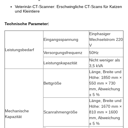
Veterinär-CT-Scanner: Erschwingliche CT-Scans für Katzen
und Kleintiere
Technische Parameter:
Einphasiger
Eingangsspannung
Wechselstrom 220
V
Leistungsbedarf
Versorgungsfrequenz
50Hz
Nicht weniger als
Leistungskapazität
3,5 kVA
Länge, Breite und
Höhe: 1850 mm ×
Bettgröße
550 mm × 730
mm, Abweichung
± 5 %
Länge, Breite und
Höhe: 1670 mm ×
Mechanische
Scanrahmengröße
810 mm × 1600
Kapazität
mm, Abweichung
± 5 %