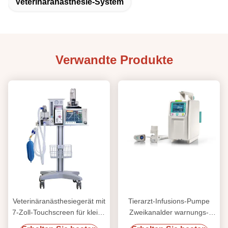
Veterinäranästhesie-System
Verwandte Produkte
Veterinäranästhesiegerät mit
Tierarzt-Infusions-Pumpe
7-Zoll-Touchscreen für kleine
Zweikanalder warnungs-
und große Tiere
Vertrags-