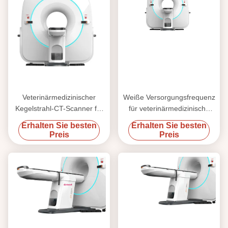
Veterinärmedizinischer
Weiße Versorgungsfrequenz
Kegelstrahl-CT-Scanner für
für veterinärmedizinische
die diagnostische
Geräte mit 50 Hz
Erhalten Sie besten
Erhalten Sie besten
Bildgebung kleiner Tiere
Preis
Preis