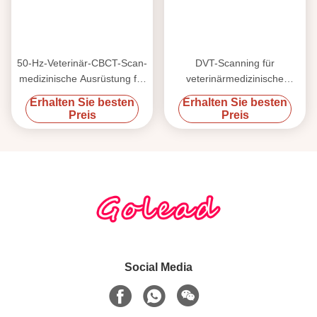
50-Hz-Veterinär-CBCT-Scan-
DVT-Scanning für
medizinische Ausrüstung für
veterinärmedizinische
Hunde und Katzen
Geräte, 50-Hz-Frequenz
Erhalten Sie besten
Erhalten Sie besten
Preis
Preis
Social Media